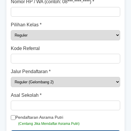
Nomor HP / WA (contoh: 08***-****-****) *
Pilihan Kelas *
Kode Referral
Jalur Pendaftaran *
Asal Sekolah *
Pendaftaran Asrama Putri
(Centang Jika Mendaftar Asrama Putri)