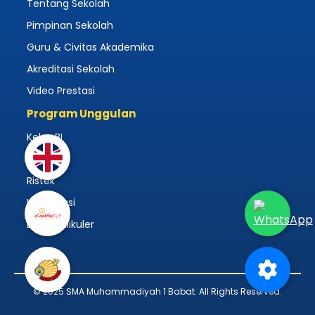
Tentang Sekolah
Pimpinan Sekolah
Guru & Civitas Akademika
Akreditasi Sekolah
Video Prestasi
Program Unggulan
Kelas BI
Asrama
Ristek
Kaderisasi
Ekstrakulikuler
© 2025 SMA Muhammadiyah 1 Babat. All Rights Reserved.