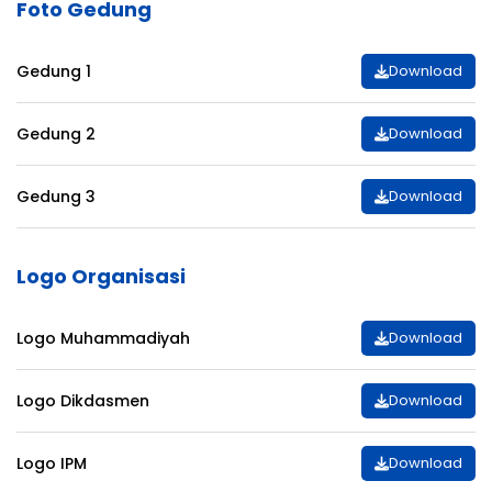
Foto Gedung
Gedung 1
Download
Gedung 2
Download
Gedung 3
Download
Logo Organisasi
Logo Muhammadiyah
Download
Logo Dikdasmen
Download
Logo IPM
Download