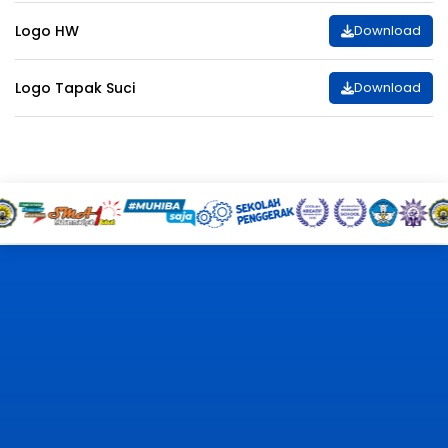
Logo HW
Download
Logo Tapak Suci
Download