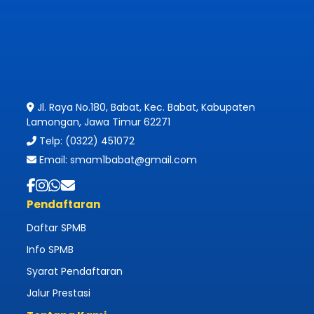
Jl. Raya No.180, Babat, Kec. Babat, Kabupaten
Lamongan, Jawa Timur 62271
Telp: (0322) 451072
Email: smam1babat@gmail.com
Pendaftaran
Daftar SPMB
Info SPMB
Syarat Pendaftaran
Jalur Prestasi