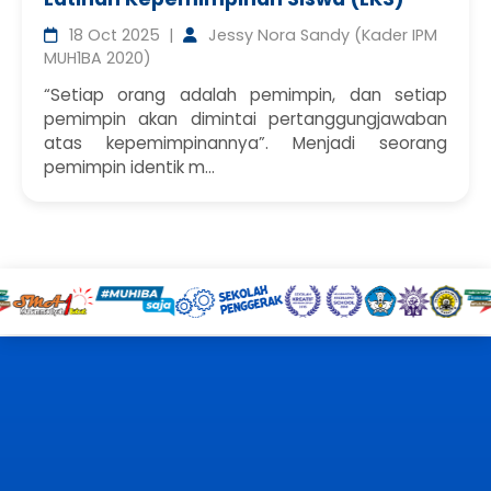
18 Oct 2025 |
Jessy Nora Sandy (Kader IPM
MUH1BA 2020)
“Setiap orang adalah pemimpin, dan setiap
pemimpin akan dimintai pertanggungjawaban
atas kepemimpinannya”. Menjadi seorang
pemimpin identik m...