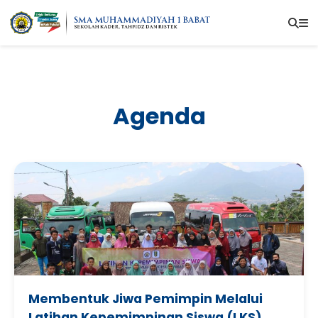
Agenda
Membentuk Jiwa Pemimpin Melalui
Latihan Kepemimpinan Siswa (LKS)