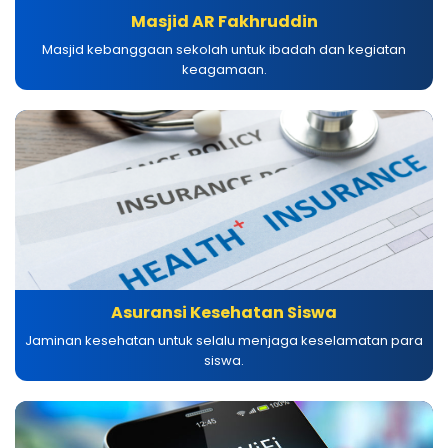
Masjid AR Fakhruddin
Masjid kebanggaan sekolah untuk ibadah dan kegiatan
keagamaan.
Asuransi Kesehatan Siswa
Jaminan kesehatan untuk selalu menjaga keselamatan para
siswa.