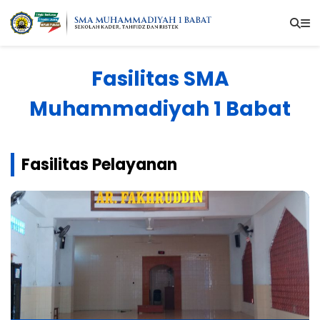
Fasilitas SMA
Muhammadiyah 1 Babat
Fasilitas Pelayanan