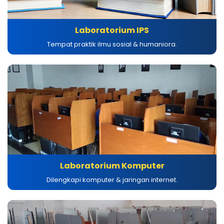
Laboratorium IPS
Tempat praktik ilmu sosial & humaniora.
Laboratorium Komputer
Dilengkapi komputer & jaringan internet.