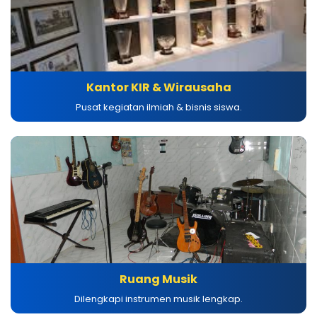
Kantor KIR & Wirausaha
Pusat kegiatan ilmiah & bisnis siswa.
Ruang Musik
Dilengkapi instrumen musik lengkap.