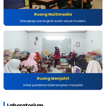
Ruang Multimedia
Dilengkapi perangkat audio visual modern.
Ruang Menjahit
Untuk pelatihan keterampilan menjahit.
Laboratorium